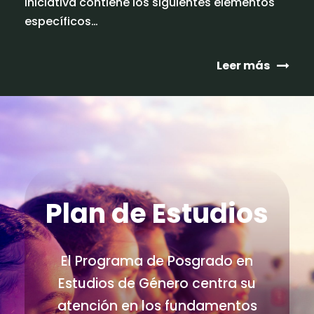
iniciativa contiene los siguientes elementos
específicos…
Leer más
Plan de Estudios
El Programa de Posgrado en
Estudios de Género centra su
atención en los fundamentos